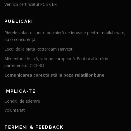
Verifică certificatul PGS CERT
PUBLICĂRI
Piețele volante sunt o pepinieră de inovație pentru retailul mare,
nu o concurență.
Lecții de la piața Rotterdam Harvest
Alimentație locală, viziune europeană: EcoLocal intră în
parteneriatul CICERO
Comunicarea corectă stă la baza relațiilor bune.
IMPLICĂ-TE
Condiții de aderare
Voluntariat
TERMENI & FEEDBACK