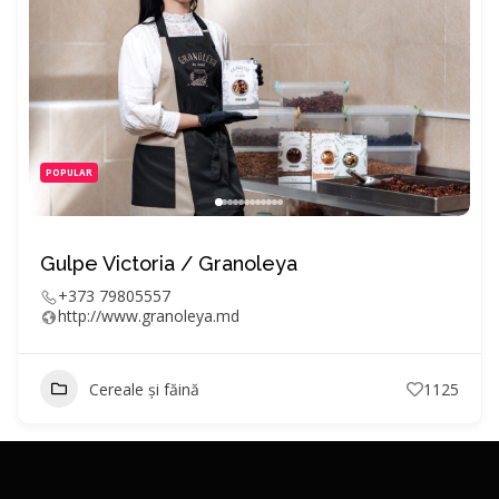
POPULAR
Gulpe Victoria / Granoleya
+373 79805557
http://www.granoleya.md
Cereale și făină
1125