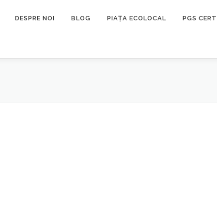
DESPRE NOI
BLOG
PIAȚA ECOLOCAL
PGS CERT