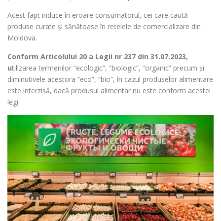
Acest fapt induce în eroare consumatorul, cei care caută
produse curate și sănătoase în rețelele de comercializare din
Moldova.
Conform Articolului 20 a Legii nr 237 din 31.07.2023,
u
tilizarea termenilor ”ecologic”, ”biologic”, ”organic” precum și
diminutivele acestora ”eco”, ”bio”, în cazul produselor alimentare
este interzisă, dacă produsul alimentar nu este conform acestei
legi.