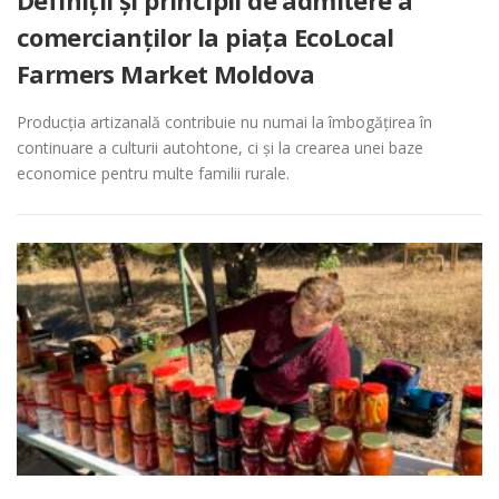
comercianților la piața EcoLocal
Farmers Market Moldova
Producția artizanală contribuie nu numai la îmbogățirea în
continuare a culturii autohtone, ci și la crearea unei baze
economice pentru multe familii rurale.