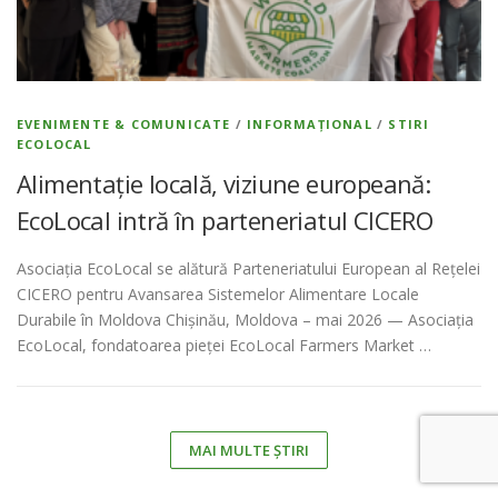
EVENIMENTE & COMUNICATE
/
INFORMAȚIONAL
/
STIRI
ECOLOCAL
Alimentație locală, viziune europeană:
EcoLocal intră în parteneriatul CICERO
Asociația EcoLocal se alătură Parteneriatului European al Rețelei
CICERO pentru Avansarea Sistemelor Alimentare Locale
Durabile în Moldova Chișinău, Moldova – mai 2026 — Asociația
EcoLocal, fondatoarea pieței EcoLocal Farmers Market …
MAI MULTE ȘTIRI