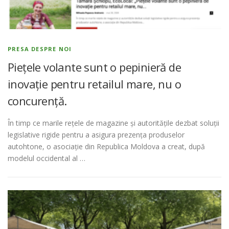
PRESA DESPRE NOI
Piețele volante sunt o pepinieră de
inovație pentru retailul mare, nu o
concurență.
În timp ce marile rețele de magazine și autoritățile dezbat soluții
legislative rigide pentru a asigura prezența produselor
autohtone, o asociație din Republica Moldova a creat, după
modelul occidental al …