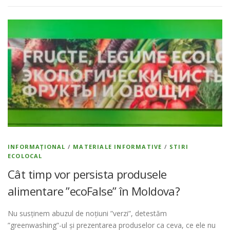
INFORMAȚIONAL
/
MATERIALE INFORMATIVE
/
STIRI
ECOLOCAL
Cât timp vor persista produsele
alimentare ”ecoFalse” în Moldova?
Nu susținem abuzul de noțiuni ”verzi”, detestăm
”greenwashing”-ul și prezentarea produselor ca ceva, ce ele nu