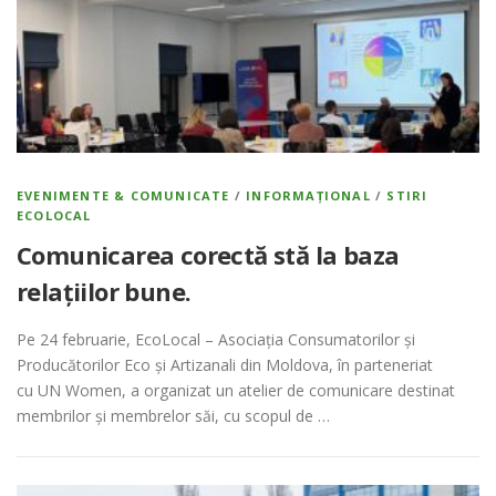
EVENIMENTE & COMUNICATE
/
INFORMAȚIONAL
/
STIRI
ECOLOCAL
Comunicarea corectă stă la baza
relațiilor bune.
Pe 24 februarie, EcoLocal – Asociația Consumatorilor și
Producătorilor Eco și Artizanali din Moldova, în parteneriat
cu UN Women, a organizat un atelier de comunicare destinat
membrilor și membrelor săi, cu scopul de …