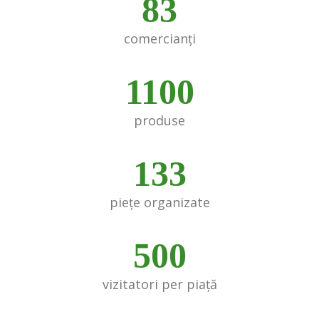
83
comercianți
1100
produse
133
piețe organizate
500
vizitatori per piață