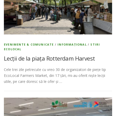
EVENIMENTE & COMUNICATE
/
INFORMAȚIONAL
/
STIRI
ECOLOCAL
Lecții de la piața Rotterdam Harvest
Cele trei zile petrecute cu vreo 30 de organizatori de piețe tip
EcoLocal Farmers Market, din 17 țări, mi-au oferit niște lecții
utile, pe care doresc să le ofer și …