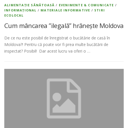
ALIMENTAȚIE SĂNĂTOASĂ
/
EVENIMENTE & COMUNICATE
/
INFORMAȚIONAL
/
MATERIALE INFORMATIVE
/
STIRI
ECOLOCAL
Cum mâncarea ”ilegală” hrănește Moldova
De ce nu este posibil de înregistrat o bucătărie de casă în
Moldova?! Pentru că poate vor fi prea multe bucătării de
inspectat? Posibil! Dar acest lucru va oferi o …