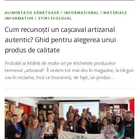
ALIMENTAȚIE SĂNĂTOASĂ
/
INFORMAȚIONAL
/
MATERIALE
INFORMATIVE
/
STIRI ECOLOCAL
Cum recunoști un cașcaval artizanal
autentic? Ghid pentru alegerea unui
produs de calitate
Probabil ai întâlnit de multe ori pe etichetele produselor
termenul „artizanal”. Îl vedem tot mai des în magazine, la târguri
sau în reclame, însă ce înseamnă, de fapt, un produs …