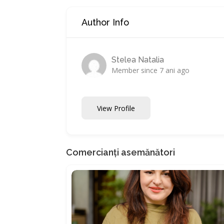
Author Info
Stelea Natalia
Member since 7 ani ago
View Profile
Comercianți asemănători