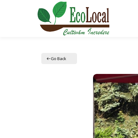
Sari
la
conținut
Go Back