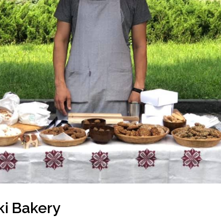
ki Bakery