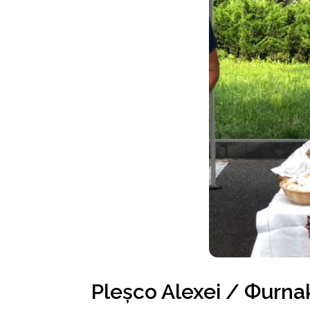
Pleșco Alexei / Фurna