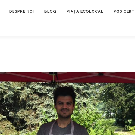
DESPRE NOI
BLOG
PIAȚA ECOLOCAL
PGS CERT