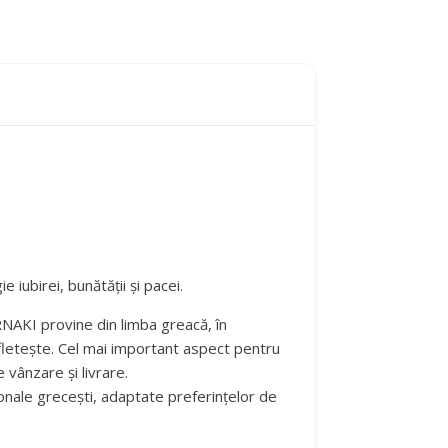
iubirei, bunătății și pacei.
NAKI provine din limba greacă, în
ufletește. Cel mai important aspect pentru
e vânzare și livrare.
ționale grecești, adaptate preferințelor de