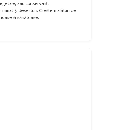
vegetale, sau conservanți.
germinat și deserturi. Creștem alături de
cioase și sănătoase.