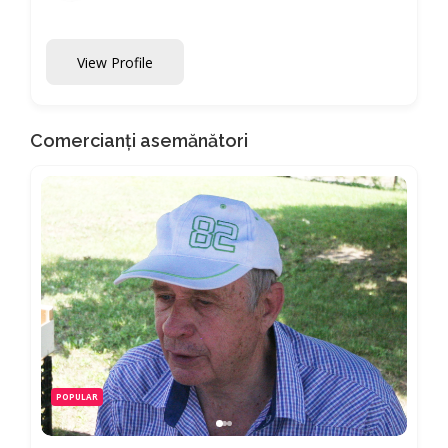
View Profile
Comercianți asemănători
POPULAR