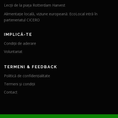
Lecții de la piața Rotterdam Harvest
Alimentație locală, viziune europeană: EcoLocal intră în
parteneriatul CICERO
IMPLICĂ-TE
Condiții de aderare
Voluntariat
TERMENI & FEEDBACK
Politică de confidențialitate
Termeni și condiții
Contact