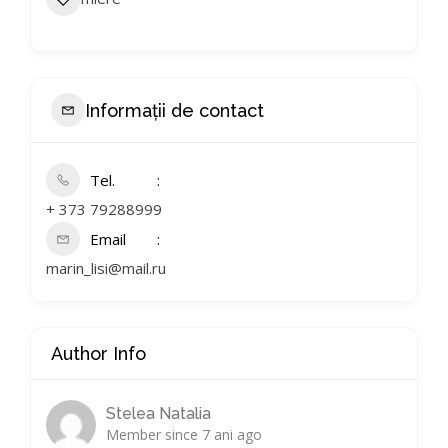
Informații de contact
Tel.
+ 373 79288999
Email
marin_lisi@mail.ru
Author Info
Stelea Natalia
Member since 7 ani ago