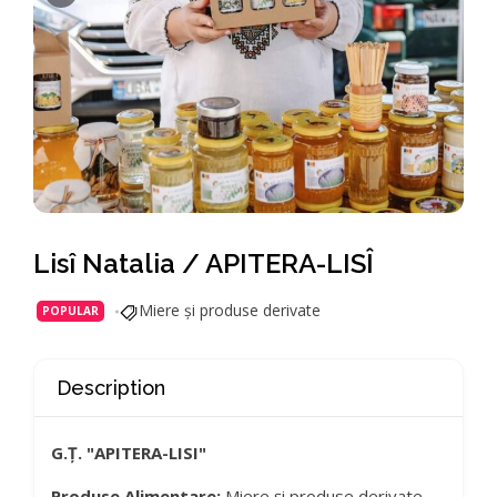
Lisî Natalia / APITERA-LISÎ
Miere și produse derivate
POPULAR
Description
G.Ț. "APITERA-LISI"
Produse Alimentare:
Miere și produse derivate.