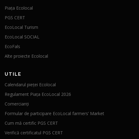
Piața Ecolocal
PGS CERT
EcoLocal Turism
EcoLocal SOCIAL
EcoFals
Alte proiecte Ecolocal
UTILE
Calendarul pieței Ecolocal
Regulament Piața EcoLocal 2026
Comercianți
Formular de participare EcoLocal farmers’ Market
Cum mă certific PGS CERT
Verifică certificatul PGS CERT