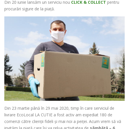
Din 20 iunie lansăm un serviciu nou
CLICK & COLLECT
pentru
procurări sigure de la piață.
Din 23 martie până în 29 mai 2020, timp în care serviciul de
livrare EcoLocal LA CUTIE a fost activ am expediat 180 de
comenzi către clienții fideli și mai noi a peiței. Acum vrem să vă
invităm la piață care își va relua activitatea de
sâmbătă – 6