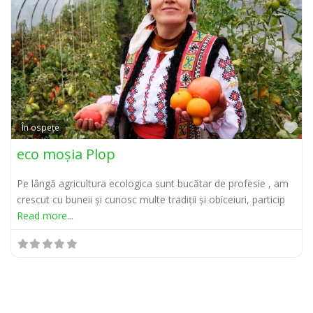
Pr
În ospețe
eco moșia Plop
Pe lângă agricultura ecologica sunt bucătar de profesie , am
crescut cu buneii și cunosc multe tradiții și obiceiuri, particip
Read more...