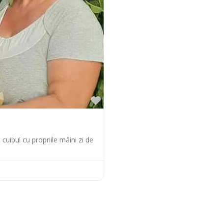
Preferate
cuibul cu propriile mâini zi de