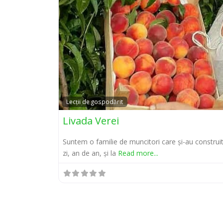
Lecții de gospodărit
Livada Verei
Suntem o familie de muncitori care și-au construit 
zi, an de an, și la
Read more...