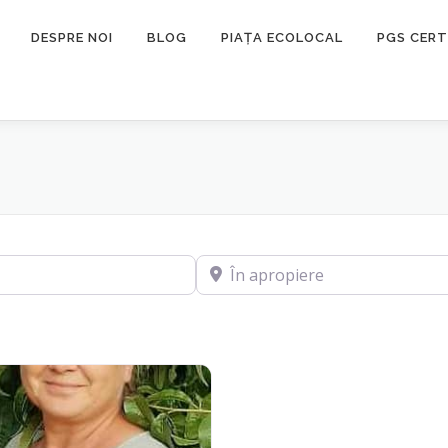
DESPRE NOI
BLOG
PIAȚA ECOLOCAL
PGS CERT
În apropiere