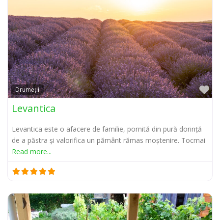
Pr
Drumeții
Levantica
Levantica este o afacere de familie, pornită din pură dorință
de a păstra și valorifica un pământ rămas moștenire. Tocmai
Read more...