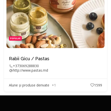
POPULAR
Rabii Gicu / Pastas
+373069288830
http://www.pastas.md
Alune și produse derivate
+1
1599