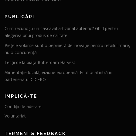
PUBLICĂRI
Cum recunoști un cașcaval artizanal autentic? Ghid pentru
alegerea unui produs de calitate
Piețele volante sunt o pepinieră de inovație pentru retailul mare,
nu o concurență.
Lecții de la piața Rotterdam Harvest
Alimentație locală, viziune europeană: EcoLocal intră în
parteneriatul CICERO
IMPLICĂ-TE
Condiții de aderare
Voluntariat
TERMENI & FEEDBACK