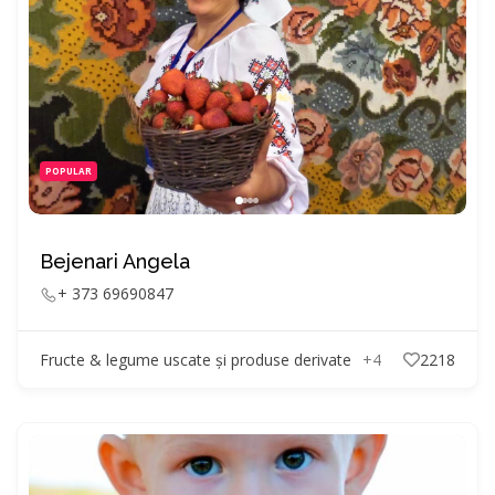
POPULAR
Bejenari Angela
+ 373 69690847
Fructe & legume uscate și produse derivate
+4
2218