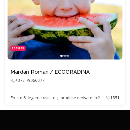
POPULAR
Mardari Roman / ECOGRADINA
+373 79066077
Fructe & legume uscate și produse derivate
+2
1551