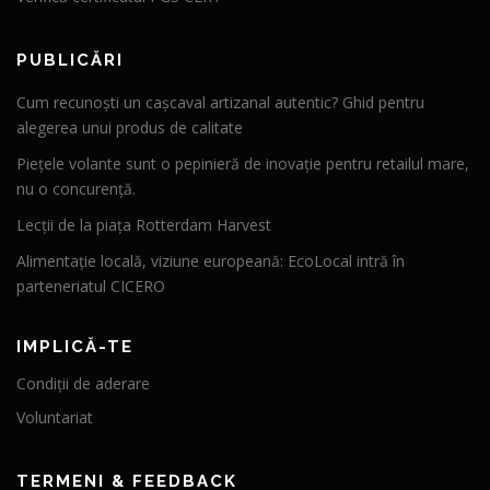
PUBLICĂRI
Cum recunoști un cașcaval artizanal autentic? Ghid pentru
alegerea unui produs de calitate
Piețele volante sunt o pepinieră de inovație pentru retailul mare,
nu o concurență.
Lecții de la piața Rotterdam Harvest
Alimentație locală, viziune europeană: EcoLocal intră în
parteneriatul CICERO
IMPLICĂ-TE
Condiții de aderare
Voluntariat
TERMENI & FEEDBACK