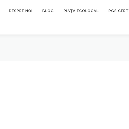
DESPRE NOI
BLOG
PIAȚA ECOLOCAL
PGS CERT