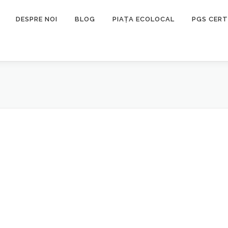
DESPRE NOI
BLOG
PIAȚA ECOLOCAL
PGS CERT