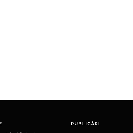
E
PUBLICĂRI