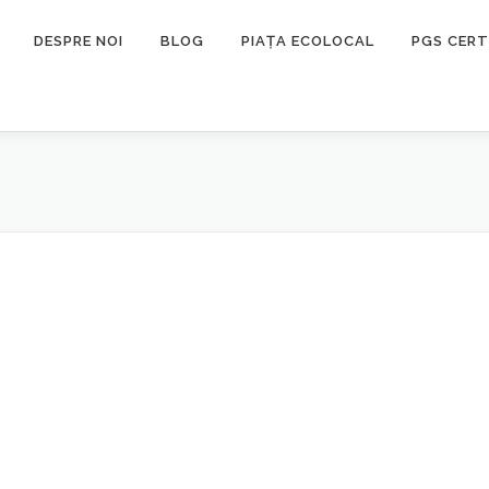
DESPRE NOI
BLOG
PIAȚA ECOLOCAL
PGS CERT