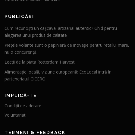
PUBLICĂRI
Cum recunoști un cașcaval artizanal autentic? Ghid pentru
alegerea unui produs de calitate
Piețele volante sunt o pepinieră de inovație pentru retailul mare,
nu o concurență.
Lecții de la piața Rotterdam Harvest
Alimentație locală, viziune europeană: EcoLocal intră în
parteneriatul CICERO
IMPLICĂ-TE
Condiții de aderare
Voluntariat
TERMENI & FEEDBACK