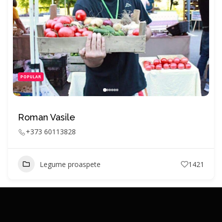
POPULAR
Roman Vasile
+373 60113828
Legume proaspete
1421