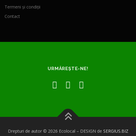
Termeni și condiții
Contact
URMĂREȘTE-NE!
Drepturi de autor © 2026 Ecolocal
–
DESIGN de
SERGIUS.BIZ