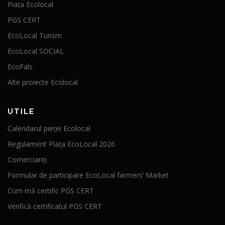
Piața Ecolocal
PGS CERT
EcoLocal Turism
EcoLocal SOCIAL
EcoFals
Alte proiecte Ecolocal
UTILE
Calendarul pieței Ecolocal
Regulament Piața EcoLocal 2026
Comercianți
Formular de participare EcoLocal farmers’ Market
Cum mă certific PGS CERT
Verifică certificatul PGS CERT