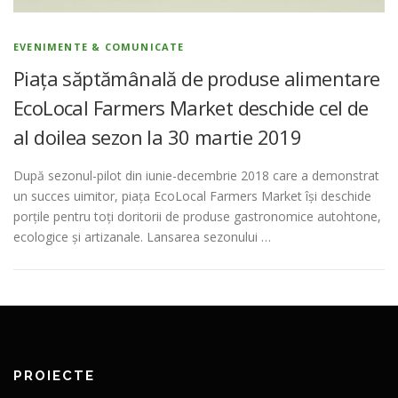
EVENIMENTE & COMUNICATE
Piața săptămânală de produse alimentare
EcoLocal Farmers Market deschide cel de
al doilea sezon la 30 martie 2019
După sezonul-pilot din iunie-decembrie 2018 care a demonstrat
un succes uimitor, piața EcoLocal Farmers Market își deschide
porțile pentru toți doritorii de produse gastronomice autohtone,
ecologice și artizanale. Lansarea sezonului …
PROIECTE