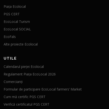
Piața Ecolocal
PGS CERT
EcoLocal Turism
EcoLocal SOCIAL
EcoFals
Alte proiecte Ecolocal
UTILE
Calendarul pieței Ecolocal
Regulament Piața EcoLocal 2026
Comercianți
Formular de participare EcoLocal farmers’ Market
Cum mă certific PGS CERT
Verifică certificatul PGS CERT