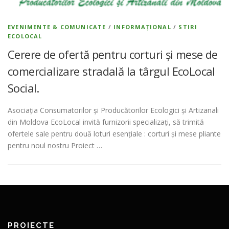
EVENIMENTE & COMUNICATE
/
INFORMAȚIONAL
/
STIRI
ECOLOCAL
Cerere de ofertă pentru corturi și mese de
comercializare stradală la târgul EcoLocal
Social.
Asociația Consumatorilor și Producătorilor Ecologici și Artizanali
din Moldova EcoLocal invită furnizorii specializați, să trimită
ofertele sale pentru două loturi esențiale : corturi și mese pliante
pentru noul nostru Proiect …
PROIECTE