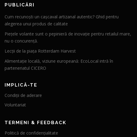
PUBLICĂRI
Cum recunoști un cașcaval artizanal autentic? Ghid pentru
alegerea unui produs de calitate
Piețele volante sunt o pepinieră de inovație pentru retailul mare,
nu o concurență.
Lecții de la piața Rotterdam Harvest
Alimentație locală, viziune europeană: EcoLocal intră în
parteneriatul CICERO
IMPLICĂ-TE
Condiții de aderare
Voluntariat
TERMENI & FEEDBACK
Politică de confidențialitate