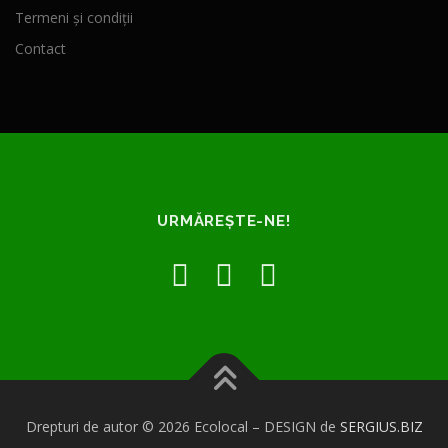
Termeni și condiții
Contact
URMĂREȘTE-NE!
Drepturi de autor © 2026 Ecolocal
–
DESIGN de
SERGIUS.BIZ