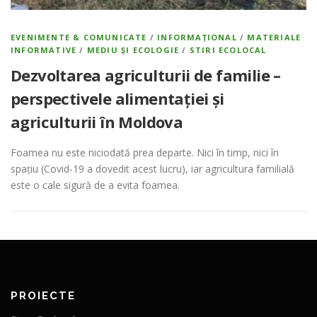
EVENIMENTE & COMUNICATE
/
INFORMAȚIONAL
/
MATERIALE
INFORMATIVE
/
MEDIU ȘI ECOLOGIE
/
STIRI ECOLOCAL
Dezvoltarea agriculturii de familie –
perspectivele alimentației și
agriculturii în Moldova
Foamea nu este niciodată prea departe. Nici în timp, nici în
spațiu (Covid-19 a dovedit acest lucru), iar agricultura familială
este o cale sigură de a evita foamea.
PROIECTE