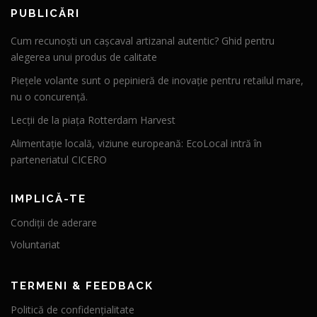
PUBLICĂRI
Cum recunoști un cașcaval artizanal autentic? Ghid pentru
alegerea unui produs de calitate
Piețele volante sunt o pepinieră de inovație pentru retailul mare,
nu o concurență.
Lecții de la piața Rotterdam Harvest
Alimentație locală, viziune europeană: EcoLocal intră în
parteneriatul CICERO
IMPLICĂ-TE
Condiții de aderare
Voluntariat
TERMENI & FEEDBACK
Politică de confidențialitate