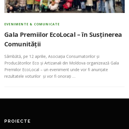
EVENIMENTE & COMUNICATE
Gala Premiilor EcoLocal – în Susținerea
Comunității
Sâmbătă, pe 12 aprilie, Asociația Consumatorilor și
Producătorilor Eco și Artizanali din Moldova organizează Gala
Premiilor EcoLocal – un eveniment unde vor fi anunțate
rezultatele voturilor și vor fi onorați …
PROIECTE