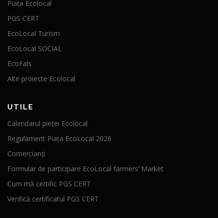
Piața Ecolocal
PGS CERT
EcoLocal Turism
EcoLocal SOCIAL
EcoFals
Alte proiecte Ecolocal
UTILE
Calendarul pieței Ecolocal
Regulament Piața EcoLocal 2026
Comercianți
Formular de participare EcoLocal farmers’ Market
Cum mă certific PGS CERT
Verifică certificatul PGS CERT