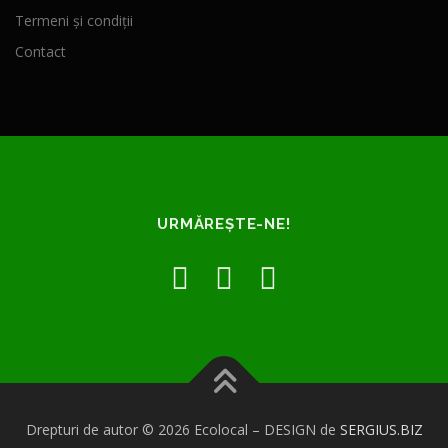
Termeni și condiții
Contact
URMĂREȘTE-NE!
Drepturi de autor © 2026 Ecolocal
–
DESIGN de
SERGIUS.BIZ