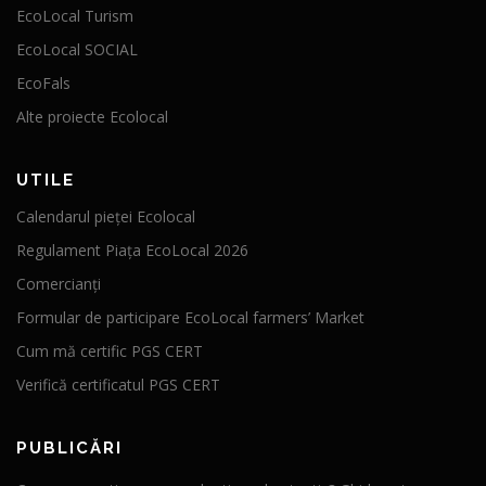
EcoLocal Turism
EcoLocal SOCIAL
EcoFals
Alte proiecte Ecolocal
UTILE
Calendarul pieței Ecolocal
Regulament Piața EcoLocal 2026
Comercianți
Formular de participare EcoLocal farmers’ Market
Cum mă certific PGS CERT
Verifică certificatul PGS CERT
PUBLICĂRI