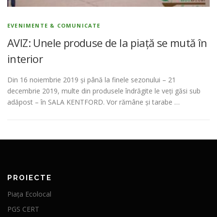
EVENIMENTE & COMUNICATE
AVIZ: Unele produse de la piață se mută în
interior
Din 16 noiembrie 2019 și până la finele sezonului – 21
decembrie 2019, multe din produsele îndrăgite le veți găsi sub
adăpost – în SALA KENTFORD. Vor rămâne și tarabe …
PROIECTE
Piața Ecolocal
PGS CERT