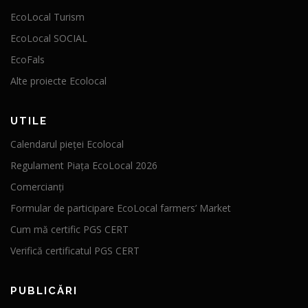
EcoLocal Turism
EcoLocal SOCIAL
EcoFals
Alte proiecte Ecolocal
UTILE
Calendarul pieței Ecolocal
Regulament Piața EcoLocal 2026
Comercianți
Formular de participare EcoLocal farmers’ Market
Cum mă certific PGS CERT
Verifică certificatul PGS CERT
PUBLICĂRI