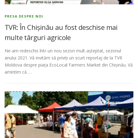
PRESA DESPRE NOI
TVR: În Chişinău au fost deschise mai
multe târguri agricole
Ne-am redeschis într-un nou sezon mult-așteptat, sezonul
anului 2021. Vă invităm să priviți un scurt reportaj de la TVR
Moldova despre piața EcoLocal Farmers Market din Chișinău. Vă
amintim că …