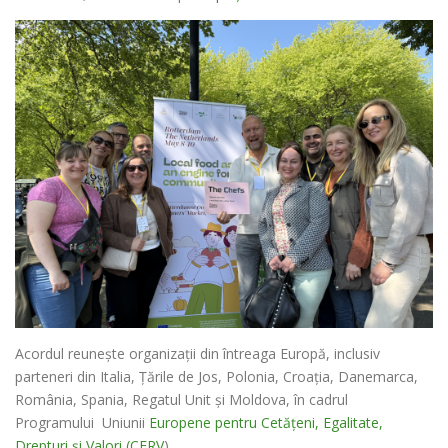
Acordul reunește organizații din întreaga Europă, inclusiv
parteneri din Italia, Țările de Jos, Polonia, Croația, Danemarca,
România, Spania, Regatul Unit și Moldova, în cadrul
Programului Uniunii
Europene pentru Cetățeni, Egalitate,
Drepturi și Valori (CERV
).