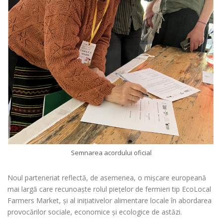
Semnarea acordului oficial
Noul parteneriat reflectă, de asemenea, o mișcare europeană
mai largă care recunoaște rolul piețelor de fermieri tip EcoLocal
Farmers Market, și al inițiativelor alimentare locale în abordarea
provocărilor sociale, economice și ecologice de astăzi.