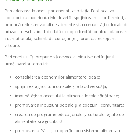
Prin aderarea la acest parteneriat, asociația EcoLocal va
contribui cu experiența Moldovei în sprijinirea micilor fermieri, a
producătorilor artizanali de alimente și a comunităților locale de
artizani, deschizând totodată noi oportunități pentru colaborare
internațională, schimb de cunoștințe și proiecte europene
viitoare.
Parteneriatul își propune să dezvolte inițiative noi în jurul
următoarelor tematici:
consolidarea economiilor alimentare locale;
sprijinirea agriculturii durabile și a biodiversității;
îmbunătățirea accesului la alimente locale sănătoase;
promovarea incluziunii sociale și a coeziunii comunitare;
crearea de programe educaționale și culturale legate de
alimentație și agricultură;
promovarea Păcii și cooperării prin sisteme alimentare