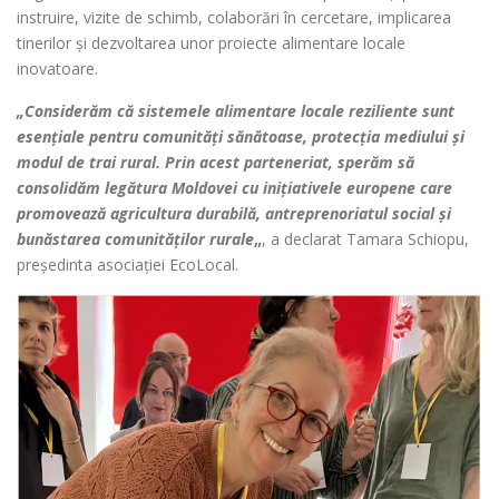
instruire, vizite de schimb, colaborări în cercetare, implicarea
tinerilor și dezvoltarea unor proiecte alimentare locale
inovatoare.
„Considerăm că sistemele alimentare locale reziliente sunt
esențiale pentru comunități sănătoase, protecția mediului și
modul de trai rural. Prin acest parteneriat, sperăm să
consolidăm legătura Moldovei cu inițiativele europene care
promovează agricultura durabilă, antreprenoriatul social și
bunăstarea comunităților rurale
„
, a declarat Tamara Schiopu,
președinta asociației EcoLocal.