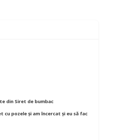
ate din Siret de bumbac
t cu pozele și am încercat și eu să fac