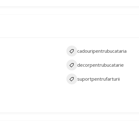
cadouripentrubucataria
decorpentrubucatarie
suportpentrufarturii