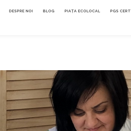
DESPRE NOI
BLOG
PIAȚA ECOLOCAL
PGS CERT