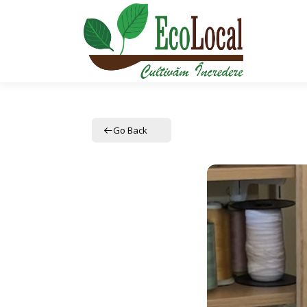
Sari
la
conținut
Go Back