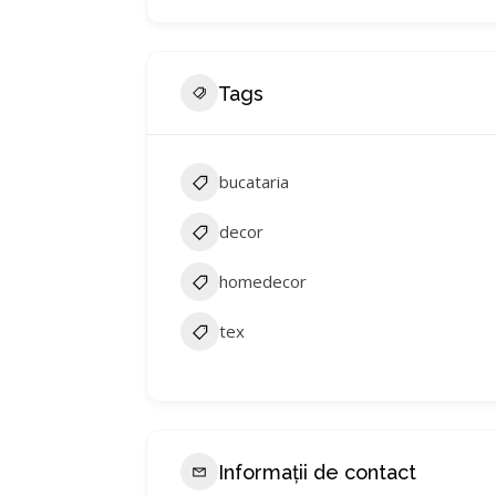
Tags
bucataria
decor
homedecor
tex
Informații de contact