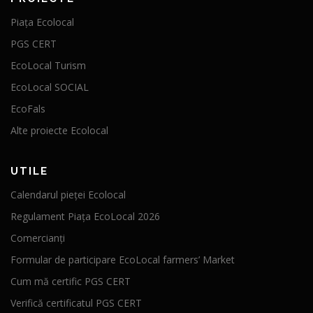
Piața Ecolocal
PGS CERT
EcoLocal Turism
EcoLocal SOCIAL
EcoFals
Alte proiecte Ecolocal
UTILE
Calendarul pieței Ecolocal
Regulament Piața EcoLocal 2026
Comercianți
Formular de participare EcoLocal farmers’ Market
Cum mă certific PGS CERT
Verifică certificatul PGS CERT