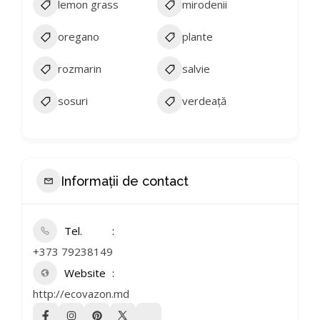
lemon grass
mirodenii
oregano
plante
rozmarin
salvie
sosuri
verdeață
Informații de contact
Tel.
+373 79238149
Website
http://ecovazon.md