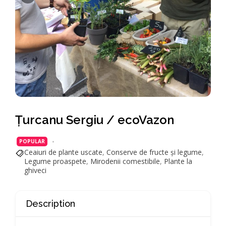
Țurcanu Sergiu / ecoVazon
POPULAR
Ceaiuri de plante uscate
,
Conserve de fructe și legume
,
Legume proaspete
,
Mirodenii comestibile
,
Plante la
ghiveci
Description