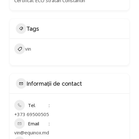
Certificat ECO Stratan Constantin
Tags
vin
Informații de contact
Tel.
+373 69500505
Email
vin@equinox.md