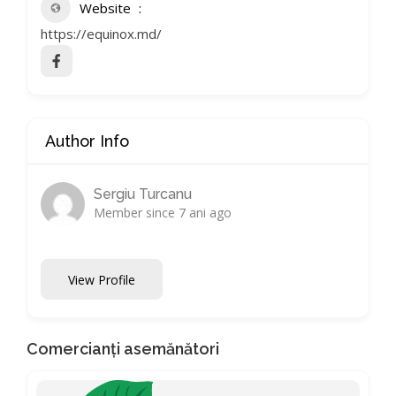
Website
https://equinox.md/
Author Info
Sergiu Turcanu
Member since 7 ani ago
View Profile
Comercianți asemănători