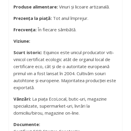
Produse alimentare:
Vinuri și licoare artizanală.
Prezența la piață:
Tot anul împrejur.
Frecvența:
În fiecare sâmbătă.
Viziune:
Scurt istoric:
Equinox este unicul producator viti-
vinicol certificat ecologic atât de organul local de
certificare eco, cât și de o autoritate europeană
primul vin a fost lansat în 2004. Cultivăm soiuri
autohtone și europene. Majoritatea producției este
exportată.
Vânzări:
La piața EcoLocal, butic-uri, magazine
specializate, supermarket-uri, livrări la
domiciliu/birou, magazine on-line.
Documente: