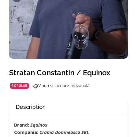
Stratan Constantin / Equinox
Vinuri și Licoare artizanală
POPULAR
Description
Brand:
Equinox
Compania:
Crama Domneasca SRL