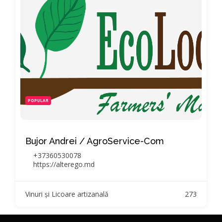
POPULAR
Bujor Andrei / AgroService-Com
+37360530078
https://alterego.md
Vinuri și Licoare artizanală
273