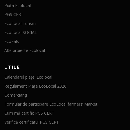
Piața Ecolocal
PGS CERT
EcoLocal Turism
EcoLocal SOCIAL
EcoFals
Alte proiecte Ecolocal
UTILE
Calendarul pieței Ecolocal
Regulament Piața EcoLocal 2026
Comercianți
Formular de participare EcoLocal farmers’ Market
Cum mă certific PGS CERT
Verifică certificatul PGS CERT