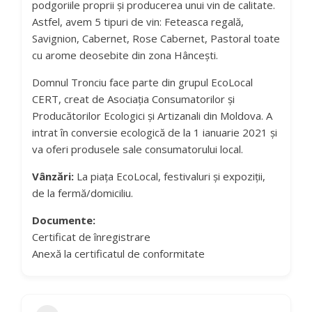
podgoriile proprii și producerea unui vin de calitate.
Astfel, avem 5 tipuri de vin: Feteasca regală,
Savignion, Cabernet, Rose Cabernet, Pastoral toate
cu arome deosebite din zona Hâncești.
Domnul Tronciu face parte din grupul EcoLocal
CERT, creat de Asociația Consumatorilor și
Producătorilor Ecologici și Artizanali din Moldova. A
intrat în conversie ecologică de la 1 ianuarie 2021 și
va oferi produsele sale consumatorului local.
Vânzări:
La piața EcoLocal, festivaluri și expoziții,
de la fermă/domiciliu.
Documente:
Certificat de înregistrare
Anexă la certificatul de conformitate