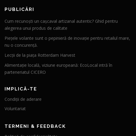
PUBLICĂRI
Cum recunoști un cașcaval artizanal autentic? Ghid pentru
alegerea unui produs de calitate
Piețele volante sunt o pepinieră de inovație pentru retailul mare,
nu o concurență.
Lecții de la piața Rotterdam Harvest
Alimentație locală, viziune europeană: EcoLocal intră în
parteneriatul CICERO
IMPLICĂ-TE
Condiții de aderare
Voluntariat
TERMENI & FEEDBACK