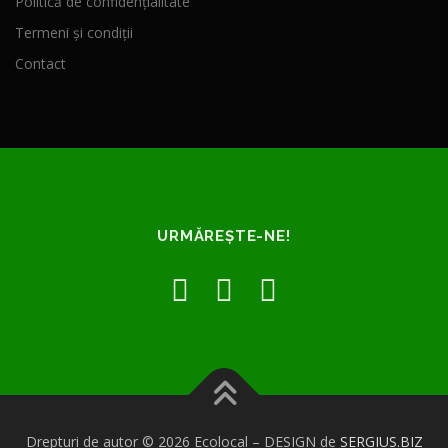
Politică de confidențialitate
Termeni și condiții
Contact
URMĂREȘTE-NE!
Drepturi de autor © 2026 Ecolocal
–
DESIGN de
SERGIUS.BIZ