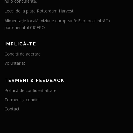
nu o concurență.
Lecții de la piața Rotterdam Harvest
Alimentație locală, viziune europeană: EcoLocal intră în
parteneriatul CICERO
IMPLICĂ-TE
Condiții de aderare
Voluntariat
TERMENI & FEEDBACK
Politică de confidențialitate
Termeni și condiții
Contact