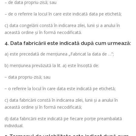
– de data propriu-zisă; sau
– de o referire la locul în care este indicată data pe etichetă;
c) data congelării constă în indicarea zilei, lunii şi a anului în
această ordine şi în formă necodificată.
4. Data fabricării este indicată după cum urmează:
a) este precedată de mențiunea „Fabricat la data de …”;
b) mențiunea prevăzută la lit. a) este însoţită de:
− data propriu-zisă; sau
− o referire la locul în care data este indicată pe etichetă;
c) data fabricării constă în indicarea zilei, lunii şi a anului în
această ordine şi în formă necodificată;
d) data fabricării este indicată pe fiecare porţie preambalată
individual.