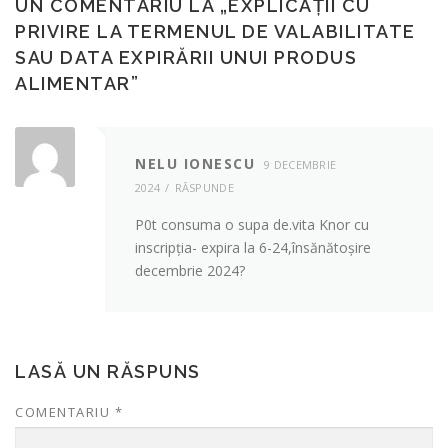
UN COMENTARIU LA „
EXPLICAȚII CU
PRIVIRE LA TERMENUL DE VALABILITATE
SAU DATA EXPIRĂRII UNUI PRODUS
ALIMENTAR
”
NELU IONESCU
9 DECEMBRIE
2024
RĂSPUNDE
P0t consuma o supa de.vita Knor cu
inscripția- expira la 6-24,însănătoșire
decembrie 2024?
LASĂ UN RĂSPUNS
COMENTARIU
*