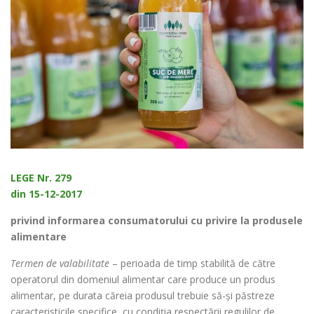
LEGE Nr. 279
din 15-12-2017
privind informarea consumatorului cu privire la produsele
alimentare
Termen de valabilitate
– perioada de timp stabilită de către
operatorul din domeniul alimentar care produce un produs
alimentar, pe durata căreia produsul trebuie să-și păstreze
caracteristicile specifice, cu condiția respectării regulilor de