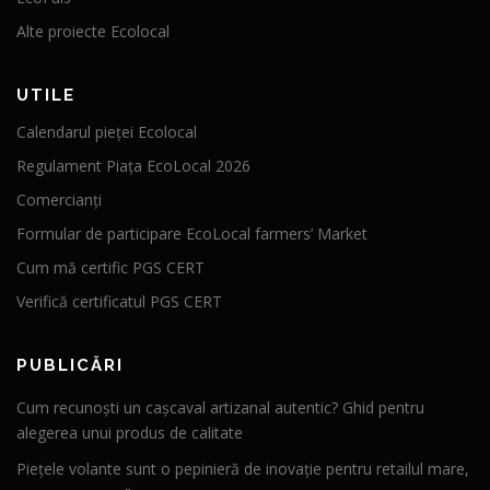
Alte proiecte Ecolocal
UTILE
Calendarul pieței Ecolocal
Regulament Piața EcoLocal 2026
Comercianți
Formular de participare EcoLocal farmers’ Market
Cum mă certific PGS CERT
Verifică certificatul PGS CERT
PUBLICĂRI
Cum recunoști un cașcaval artizanal autentic? Ghid pentru
alegerea unui produs de calitate
Piețele volante sunt o pepinieră de inovație pentru retailul mare,