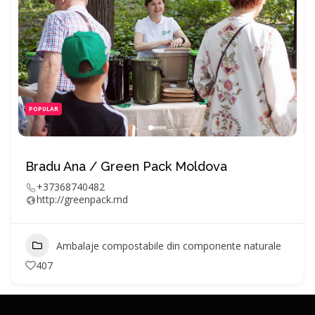
POPULAR
Bradu Ana / Green Pack Moldova
+37368740482
http://greenpack.md
Ambalaje compostabile din componente naturale
407