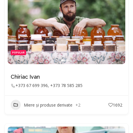
POPULAR
Chiriac Ivan
+373 67 699 396, +373 78 585 285
Miere și produse derivate
+2
1692