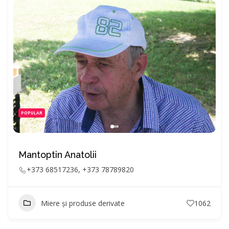
POPULAR
Mantoptin Anatolii
+373 68517236, +373 78789820
Miere și produse derivate
1062