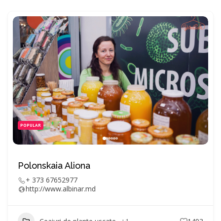
POPULAR
Polonskaia Aliona
+ 373 67652977
http://www.albinar.md