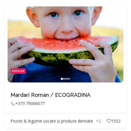
POPULAR
Mardari Roman / ECOGRADINA
+373 79066077
Fructe & legume uscate și produse derivate
+2
1552