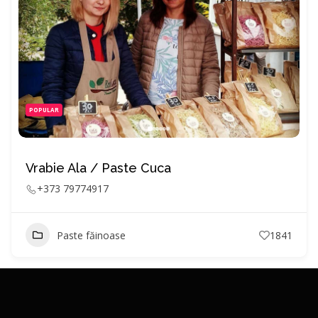
POPULAR
Vrabie Ala / Paste Cuca
+373 79774917
Paste făinoase
1841