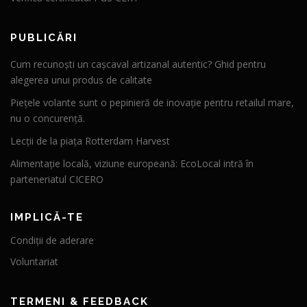
PUBLICĂRI
Cum recunoști un cașcaval artizanal autentic? Ghid pentru
alegerea unui produs de calitate
Piețele volante sunt o pepinieră de inovație pentru retailul mare,
nu o concurență.
Lecții de la piața Rotterdam Harvest
Alimentație locală, viziune europeană: EcoLocal intră în
parteneriatul CICERO
IMPLICĂ-TE
Condiții de aderare
Voluntariat
TERMENI & FEEDBACK