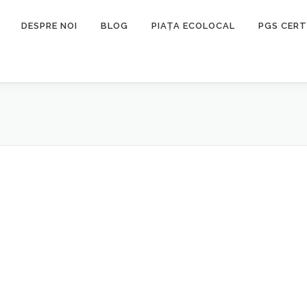
DESPRE NOI
BLOG
PIAȚA ECOLOCAL
PGS CERT