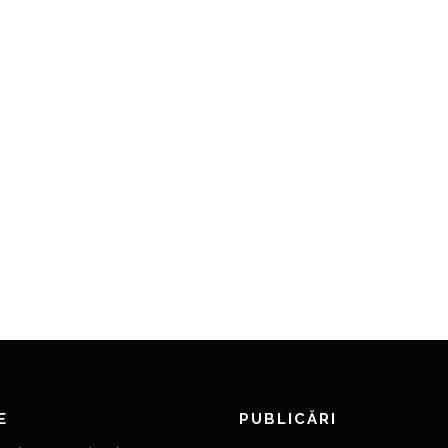
E
PUBLICĂRI