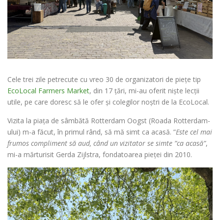
Cele trei zile petrecute cu vreo 30 de organizatori de piețe tip
EcoLocal Farmers Market
, din 17 țări, mi-au oferit niște lecții
utile, pe care doresc să le ofer și colegilor noștri de la EcoLocal.
Vizita la piața de sâmbătă Rotterdam Oogst (Roada Rotterdam-
ului) m-a făcut, în primul rând, să mă simt ca acasă. ”
Este cel mai
frumos compliment să aud, când un vizitator se simte ”ca acasă”
,
mi-a mărturisit Gerda Zijlstra, fondatoarea pieței din 2010.