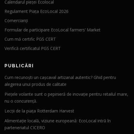
Calendarul pieței Ecolocal
Regulament Piața EcoLocal 2026
Comercianți
Formular de participare EcoLocal farmers’ Market
Cum mă certific PGS CERT
Verifică certificatul PGS CERT
PUBLICĂRI
Cum recunoști un cașcaval artizanal autentic? Ghid pentru
alegerea unui produs de calitate
Piețele volante sunt o pepinieră de inovație pentru retailul mare,
nu o concurență.
Lecții de la piața Rotterdam Harvest
Alimentație locală, viziune europeană: EcoLocal intră în
parteneriatul CICERO