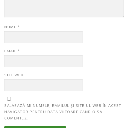
NUME
*
EMAIL
*
SITE WEB
SALVEAZĂ-MI NUMELE, EMAILUL ȘI SITE-UL WEB ÎN ACEST
NAVIGATOR PENTRU DATA VIITOARE CÂND O SĂ
COMENTEZ.