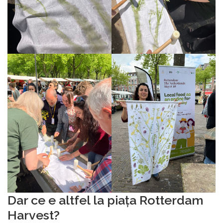
Dar ce e altfel la piața Rotterdam
Harvest?