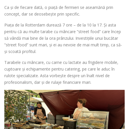
Ca și de fiecare dată, o piață de fermieri se aseamănă prin
concept, dar se deosebește prin specific.
Piața de la Rotterdam durează 7 ore – de la 10 la 17. Și asta
pentru că au multe tarabe cu mâncare ”street food” care încep
să vândă mai bine de la ora prânzului. Investițiile unui bucătar
”street food” sunt mari, și ei au nevoie de mai mult timp, ca să-
și scoată profitul.
Tarabele cu mâncare, cu carne cu lactate au frigidere mobile,
cuptoare și echipamente pentru catering, pe care le aduc în
rulote specializate. Asta vorbește despre un înalt nivel de
profesionalism, dar și de rulaje financiare mari.