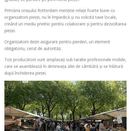
Primăria orașului Rotterdam menține relații foarte bune cu
organizatorii pieței, nu le împiedică și nu solicită taxe locale,
creând un mediu prielnic pentru colaborare și pentru dezvoltarea
pieței.
Organizatorii dețin asigurare pentru pierderi, un element
obligatoriu, cerut de autorități.
Toți producătorii sunt amplasați sub tarabe profesionale mobile,
care se asamblează în dimineața zilei de sâmbătă și se înlătură
după închiderea pieței.