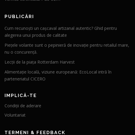
PUBLICĂRI
Cum recunoști un cașcaval artizanal autentic? Ghid pentru
alegerea unui produs de calitate
Piețele volante sunt o pepinieră de inovație pentru retailul mare,
nu o concurență.
Lecții de la piața Rotterdam Harvest
Alimentație locală, viziune europeană: EcoLocal intră în
parteneriatul CICERO
IMPLICĂ-TE
Condiții de aderare
Voluntariat
TERMENI & FEEDBACK