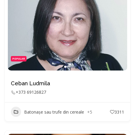
POPULAR
Ceban Ludmila
+373 69126827
Batonașe sau trufe din cereale
+5
3311