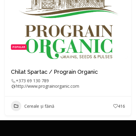
POPULAR
Chilat Spartac / Prograin Organic
+373 69 130 789
http://www.prograinorganic.com
Cereale și făină
416