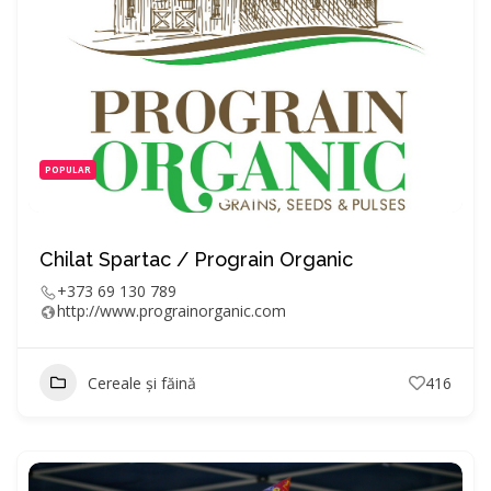
POPULAR
Chilat Spartac / Prograin Organic
+373 69 130 789
http://www.prograinorganic.com
Cereale și făină
416