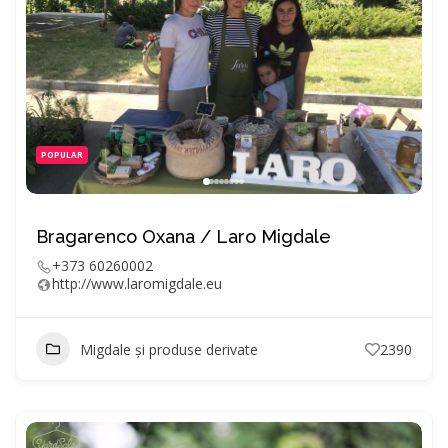
POPULAR
Bragarenco Oxana / Laro Migdale
+373 60260002
http://www.laromigdale.eu
Migdale și produse derivate
2390