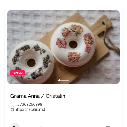
POPULAR
Grama Anna / Cristalin
+37369266998
http:/cristalin.md