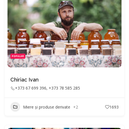
POPULAR
Chiriac Ivan
+373 67 699 396, +373 78 585 285
Miere și produse derivate
+2
1693