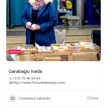
POPULAR
Garabagiu Iraida
+373 79-46-64-64
https://www.fortunelabeauty.com/
Cosmetică naturistă
1010