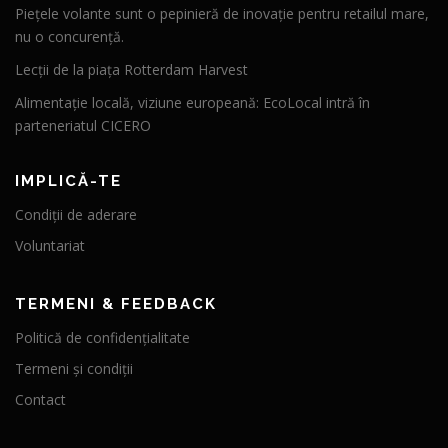
Piețele volante sunt o pepinieră de inovație pentru retailul mare,
nu o concurență.
Lecții de la piața Rotterdam Harvest
Alimentație locală, viziune europeană: EcoLocal intră în
parteneriatul CICERO
IMPLICĂ-TE
Condiții de aderare
Voluntariat
TERMENI & FEEDBACK
Politică de confidențialitate
Termeni și condiții
Contact