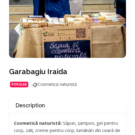
Garabagiu Iraida
Cosmetică naturistă
POPULAR
Description
Cosmetică naturistă:
Săpun, șampon, gel pentru
corp, zalț, creme pentru corp, lumânări din ceară de