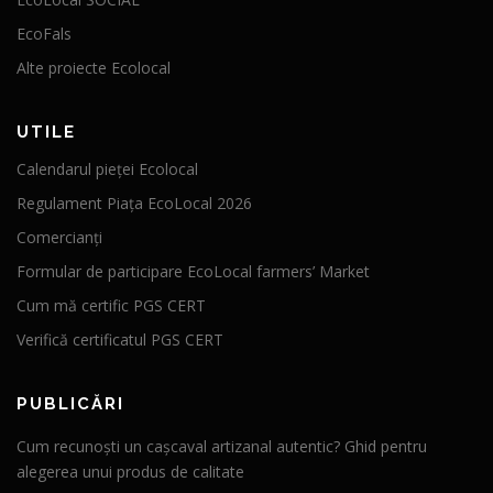
EcoFals
Alte proiecte Ecolocal
UTILE
Calendarul pieței Ecolocal
Regulament Piața EcoLocal 2026
Comercianți
Formular de participare EcoLocal farmers’ Market
Cum mă certific PGS CERT
Verifică certificatul PGS CERT
PUBLICĂRI
Cum recunoști un cașcaval artizanal autentic? Ghid pentru
alegerea unui produs de calitate