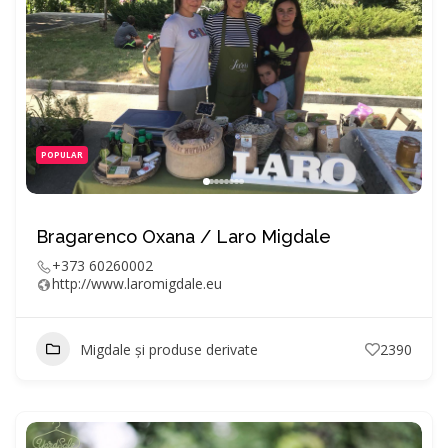
POPULAR
Bragarenco Oxana / Laro Migdale
+373 60260002
http://www.laromigdale.eu
Migdale și produse derivate
2390