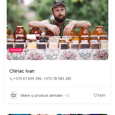
POPULAR
Chiriac Ivan
+373 67 699 396, +373 78 585 285
Miere și produse derivate
+2
1691