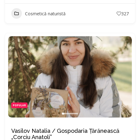
Cosmetică naturistă
327
POPULAR
Vasilov Natalia / Gospodaria Ţărănească
„Corciu Anatoli”