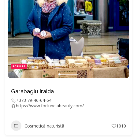
POPULAR
Garabagiu Iraida
+373 79-46-64-64
https://www.fortunelabeauty.com/
Cosmetică naturistă
1010