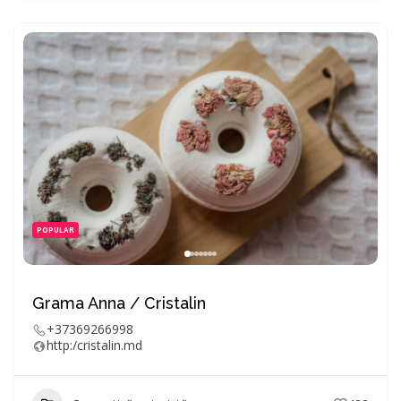
POPULAR
Grama Anna / Cristalin
+37369266998
http:/cristalin.md