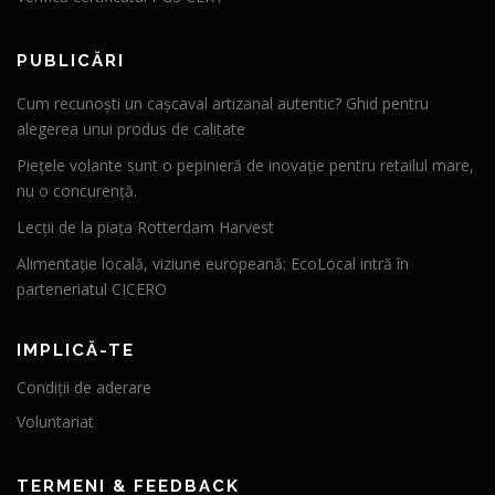
PUBLICĂRI
Cum recunoști un cașcaval artizanal autentic? Ghid pentru
alegerea unui produs de calitate
Piețele volante sunt o pepinieră de inovație pentru retailul mare,
nu o concurență.
Lecții de la piața Rotterdam Harvest
Alimentație locală, viziune europeană: EcoLocal intră în
parteneriatul CICERO
IMPLICĂ-TE
Condiții de aderare
Voluntariat
TERMENI & FEEDBACK