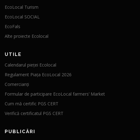
EcoLocal Turism
EcoLocal SOCIAL
EcoFals
Alte proiecte Ecolocal
UTILE
Calendarul pieței Ecolocal
Regulament Piața EcoLocal 2026
Comercianți
Formular de participare EcoLocal farmers’ Market
Cum mă certific PGS CERT
Verifică certificatul PGS CERT
PUBLICĂRI