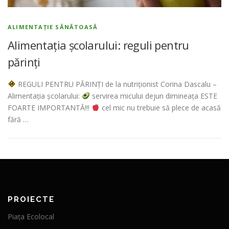
ALIMENTAȚIE SĂNĂTOASĂ
Alimentația școlarului: reguli pentru
părinți
REGULI PENTRU PĂRINȚI de la nutriționist Corina Dascalu –
Alimentația școlarului:
servirea micului dejun dimineața ESTE
FOARTE IMPORTANTĂ!!!
cel mic nu trebuie să plece de acasă
fără …
PROIECTE
Piața Ecolocal