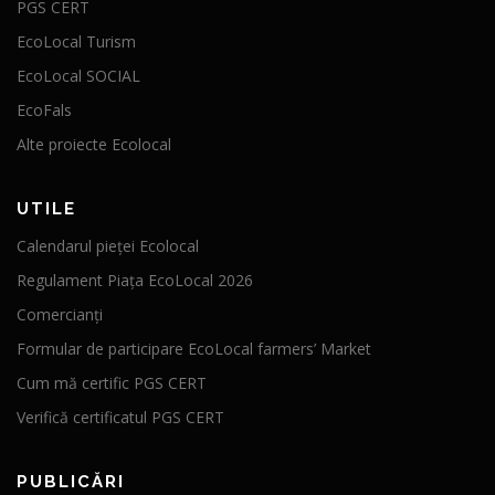
PGS CERT
EcoLocal Turism
EcoLocal SOCIAL
EcoFals
Alte proiecte Ecolocal
UTILE
Calendarul pieței Ecolocal
Regulament Piața EcoLocal 2026
Comercianți
Formular de participare EcoLocal farmers’ Market
Cum mă certific PGS CERT
Verifică certificatul PGS CERT
PUBLICĂRI