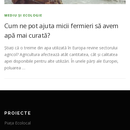
MEDIU ȘI ECOLOGIE
Cum ne pot ajuta micii fermieri să avem
apă mai curată?
Știați că o treime din apa utilizată în Europa revine sectorului
agricol? Agricultura afectează atât cantitatea, cât şi calitatea
apei disponibile pentru alte utilizări. În unele părţi ale Europei,
poluarea …
PROIECTE
Piața Ecolocal