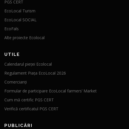
PGS CERT
EcoLocal Turism
EcoLocal SOCIAL
EcoFals
Alte proiecte Ecolocal
UTILE
Calendarul pieței Ecolocal
Regulament Piața EcoLocal 2026
Comercianți
Formular de participare EcoLocal farmers’ Market
Cum mă certific PGS CERT
Verifică certificatul PGS CERT
PUBLICĂRI