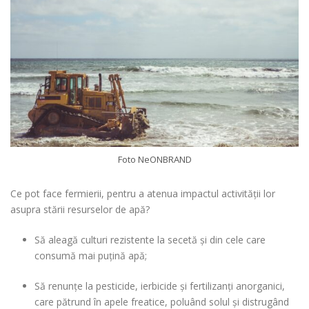
Foto NeONBRAND
Ce pot face fermierii, pentru a atenua impactul activității lor
asupra stării resurselor de apă?
Să aleagă culturi rezistente la secetă și din cele care
consumă mai puțină apă;
Să renunțe la pesticide, ierbicide și fertilizanți anorganici,
care pătrund în apele freatice, poluând solul și distrugând