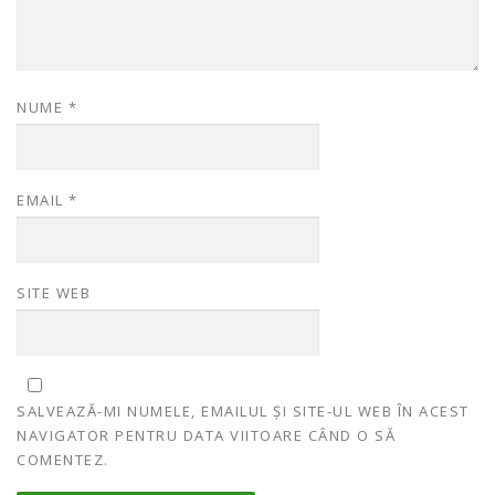
NUME
*
EMAIL
*
SITE WEB
SALVEAZĂ-MI NUMELE, EMAILUL ȘI SITE-UL WEB ÎN ACEST
NAVIGATOR PENTRU DATA VIITOARE CÂND O SĂ
COMENTEZ.