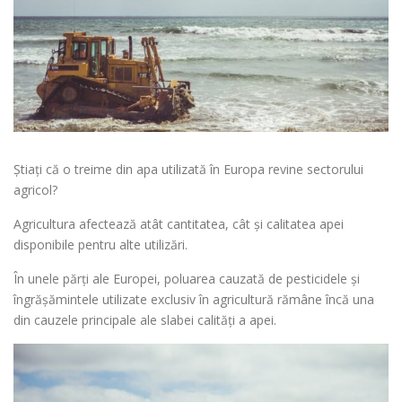
Știați că o treime din apa utilizată în Europa revine sectorului
agricol?
Agricultura afectează atât cantitatea, cât şi calitatea apei
disponibile pentru alte utilizări.
În unele părţi ale Europei, poluarea cauzată de pesticidele şi
îngrăşămintele utilizate exclusiv în agricultură rămâne încă una
din cauzele principale ale slabei calităţi a apei.