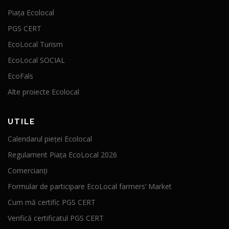
Piața Ecolocal
PGS CERT
EcoLocal Turism
EcoLocal SOCIAL
EcoFals
Alte proiecte Ecolocal
UTILE
Calendarul pieței Ecolocal
Regulament Piața EcoLocal 2026
Comercianți
Formular de participare EcoLocal farmers’ Market
Cum mă certific PGS CERT
Verifică certificatul PGS CERT