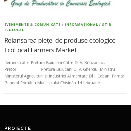
EVENIMENTE & COMUNICATE
/
INFORMAȚIONAL
/
STIRI
ECOLOCAL
Relansarea pieței de produse ecologice
EcoLocal Farmers Market
demers către Pretura Buiucani Către Dl V. Brînzaniuc,
Pretor Pretura Buiucani Dl V. Gherciu, Ministru
Ministerul Agriculturii și Industriei Alimentare Dl I. Ceban, Primar
General Primăria Municipiului Chișinău 14 februarie …
PROIECTE